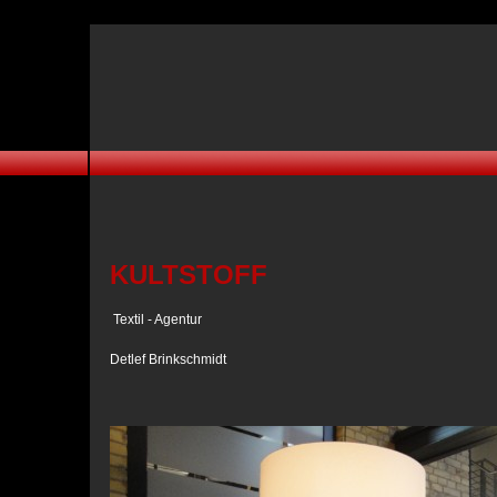
KULTSTOFF
Textil - Agentur
Detlef Brinkschmidt